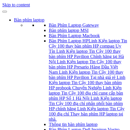
Skip to content
Bàn phím laptop
Bàn Phím Laptop Gateway
Bàn phím laptop MSI
Bàn Phím Laptop Macbook
Bàn Phím Laptop HP
Linh Kiện laptop Tin
Cậy 100 thay bàn phím HP compaq Uy
Tín Linh Kiện laptop Tin Cậy 100 thay
bàn phím HP Pavilion Chính hãng tại Hà
Nội Linh Kiện laptop Tin Cậy 100 thay
bàn phím HP Presario Hàng Đầu Việt
Nam Linh Kiện laptop Tin Cậy 100 thay
bàn phím HP Pavilion Tại nhà giá rẻ Linh
Kiện laptop Tin Cậy 100 thay bàn phím
HP probook Chuyên Nghiệp Linh Kiện
laptop Tin Cậy 100 địa chỉ cung cấp bàn
phím HP Số 1 Hà Nội Linh Kiện laptop
Tin Cậy 100 địa chỉ phân phối bàn phím
HP chính hãng Linh Kiện laptop Tin Cậy
100 địa chỉ Thay bàn phím HP laptop tại
nhà.
Thông tin bàn phím laptop
Bàn Phím Laptop Dell Inspiron Vostro