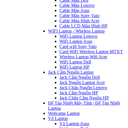
Cable Màn Dell
Cable Màn Lenovo
Cable Màn Asus
Cable Màn Sony Vaio
Cable Màn Hình Acer
Cable LCD Màn Hình HP
WIFI Laptop - Wireless Laptop
WiFi Laptop Lenovo
WiFi Laptop Asus
Card wifi Sony Vaio
Card WiFi Wireless Laptop MTXT
Wireless Laptop Wifi Acer
WiFi Laptop Dell
WiFi Laptop HP
Jack Cắm Nguồn Laptop
Jack Cắm Nguồn Dell
Jack Nguồn Laptop Acer
Jack Chân Nguồn Lenovo
Jack Cắm Nguồn HP
Jack Chân Cắm Nguồn HP
Đế Tản Nhiệt Máy Tính | Đế Tản Nhiệt
Laptop
Webcame Laptop
Vỏ Laptop
Vỏ Laptop Asus