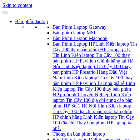
Skip to content
Bàn phím laptop
Bàn Phím Laptop Gateway
Bàn phím laptop MSI
Bàn Phím Laptop Macbook
Bàn Phím Laptop HP
Linh Kiện laptop Tin
Cậy 100 thay bàn phím HP compaq Uy
Tín Linh Kiện laptop Tin Cậy 100 thay
bàn phím HP Pavilion Chính hãng tại Hà
Nội Linh Kiện laptop Tin Cậy 100 thay
bàn phím HP Presario Hàng Đầu Việt
Nam Linh Kiện laptop Tin Cậy 100 thay
bàn phím HP Pavilion Tại nhà giá rẻ Linh
Kiện laptop Tin Cậy 100 thay bàn phím
HP probook Chuyên Nghiệp Linh Kiện
laptop Tin Cậy 100 địa chỉ cung cấp bàn
phím HP Số 1 Hà Nội Linh Kiện laptop
Tin Cậy 100 địa chỉ phân phối bàn phím
HP chính hãng Linh Kiện laptop Tin Cậy
100 địa chỉ Thay bàn phím HP laptop tại
nhà.
Thông tin bàn phím laptop
Bàn Phím Laptop Dell Inspiron Vostro