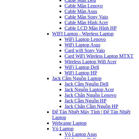
Cable Màn Dell
Cable Màn Lenovo
Cable Màn Asus
Cable Màn Sony Vaio
Cable Màn Hình Acer
Cable LCD Màn Hình HP
WIFI Laptop - Wireless Laptop
WiFi Laptop Lenovo
WiFi Laptop Asus
Card wifi Sony Vaio
Card WiFi Wireless Laptop MTXT
Wireless Laptop Wifi Acer
WiFi Laptop Dell
WiFi Laptop HP
Jack Cắm Nguồn Laptop
Jack Cắm Nguồn Dell
Jack Nguồn Laptop Acer
Jack Chân Nguồn Lenovo
Jack Cắm Nguồn HP
Jack Chân Cắm Nguồn HP
Đế Tản Nhiệt Máy Tính | Đế Tản Nhiệt
Laptop
Webcame Laptop
Vỏ Laptop
Vỏ Laptop Asus