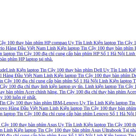
 Cậy 100 thay bàn phím HP compaq Uy Tín Linh Kiện laptop Tin Cậy 1
rio Hàng Đầu Việt Nam Linh Kiện laptop Tin Cậy 100 thay bàn phím HP
laptop Tin Cậy 100 địa chỉ cung cấp bàn phím HP Số 1 Hà Nội Linh K
bàn phím HP laptop tại nhà.
ude
Linh Kiện laptop Tin Cậy 100 thay bàn phím Dell Uy Tín Linh Kiệ
l Hàng Đầu Việt Nam Linh Kiện laptop Tin Cậy 100 thay bàn phím Del
n Cậy 100 địa chỉ cung cấp bàn phím Số 1 Hà Nội Linh Kiện laptop Ti
Cậy 100 địa chỉ thay linh kiện laptop uy tín. Linh kiện laptop Tin Cậy
thay bàn phím Acer chính hãng. Tin Cậy 100 địa chỉ thay bàn phím Ace
y 100 luôn rẻ nhất.
 Tin Cậy 100 thay bàn phím IBM-Lenovo Uy Tín Linh Kiện laptop Tin
novo Hàng Đầu Việt Nam Linh Kiện laptop Tin Cậy 100 thay bàn phím 
laptop Tin Cậy 100 địa chỉ cung cấp bàn phím Lenovo Số 1 Hà Nội L
n Cậy 100 thay bàn phím Asus Uy Tín Linh Kiện laptop Tin Cậy 100 t
 Linh Kiện laptop Tin Cậy 100 thay bàn phím Asus Ultrabook Tại nhà
0 địa chỉ cung cấp bàn phím Asus Số 1 Hà Nội Linh Kiện laptop Tin 