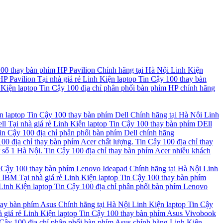
00 thay bàn phím HP Pavilion Chính hãng tại Hà Nội Linh Kiện
 Pavilion Tại nhà giá rẻ Linh Kiện laptop Tin Cậy 100 thay bàn
iện laptop Tin Cậy 100 địa chỉ phân phối bàn phím HP chính hãng
n laptop Tin Cậy 100 thay bàn phím Dell Chính hãng tại Hà Nội Linh
l Tại nhà giá rẻ Linh Kiện laptop Tin Cậy 100 thay bàn phím DEll
n Cậy 100 địa chỉ phân phối bàn phím Dell chính hãng
 100 địa chỉ thay bàn phím Acer chất lượng. Tin Cậy 100 địa chỉ thay
r số 1 Hà Nội. Tin Cậy 100 địa chỉ thay bàn phím Acer nhiều khách
 Cậy 100 thay bàn phím Lenovo Ideapad Chính hãng tại Hà Nội Linh
IBM Tại nhà giá rẻ Linh Kiện laptop Tin Cậy 100 thay bàn phím
inh Kiện laptop Tin Cậy 100 địa chỉ phân phối bàn phím Lenovo
hay bàn phím Asus Chính hãng tại Hà Nội Linh Kiện laptop Tin Cậy
 giá rẻ Linh Kiện laptop Tin Cậy 100 thay bàn phím Asus Vivobook
Cậy 100 địa chỉ phân phối bàn phím Asus chính hãng Linh Kiện